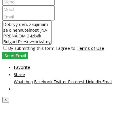
By submitting this form I agree to
Terms of Use
Send Email
Favorite
Share
WhatsApp
Facebook
Twitter
Pinterest
Linkedin
Email
×