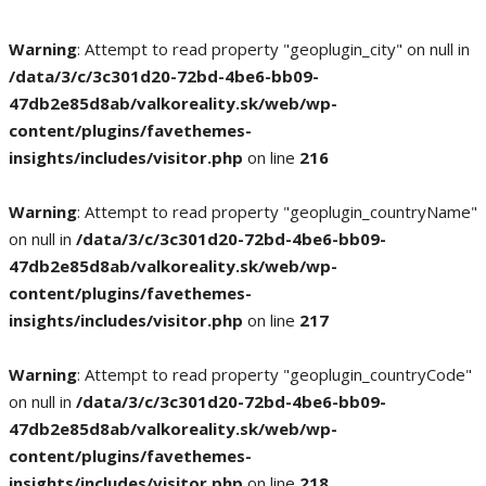
Warning
: Attempt to read property "geoplugin_city" on null in
/data/3/c/3c301d20-72bd-4be6-bb09-
47db2e85d8ab/valkoreality.sk/web/wp-
content/plugins/favethemes-
insights/includes/visitor.php
on line
216
Warning
: Attempt to read property "geoplugin_countryName"
on null in
/data/3/c/3c301d20-72bd-4be6-bb09-
47db2e85d8ab/valkoreality.sk/web/wp-
content/plugins/favethemes-
insights/includes/visitor.php
on line
217
Warning
: Attempt to read property "geoplugin_countryCode"
on null in
/data/3/c/3c301d20-72bd-4be6-bb09-
47db2e85d8ab/valkoreality.sk/web/wp-
content/plugins/favethemes-
insights/includes/visitor.php
on line
218