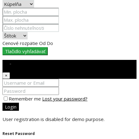
Cenové rozpätie
Od
Do
Tlačidlo vyhľadávať
Login
×
Remember me
Lost your password?
Login
User registration is disabled for demo purpose.
Reset Password