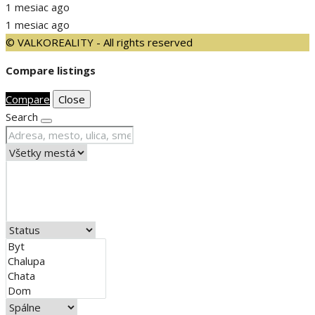
1 mesiac ago
1 mesiac ago
© VALKOREALITY - All rights reserved
Compare listings
Compare
Close
Search