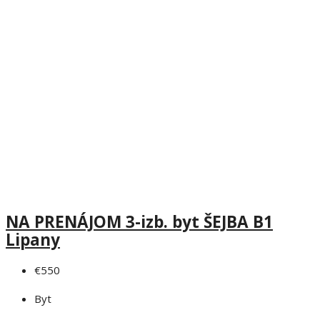
NA PRENÁJOM 3-izb. byt ŠEJBA B1
Lipany
€550
Byt