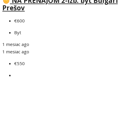
NA PRENÁJOM 2-izb. byt Bulgari
Prešov
€600
Byt
1 mesiac ago
1 mesiac ago
€550