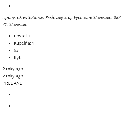
Lipany, okres Sabinov, Prešovský kraj, Východné Slovensko, 082
71, Slovensko
Postel:
1
Kúpeľňa:
1
63
Byt
2 roky ago
2 roky ago
PREDANÉ