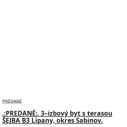
PREDANÉ
.:PREDANÉ:. 3–izbový byt s terasou
ŠEJBA B3 Lipany, okres Sabinov.