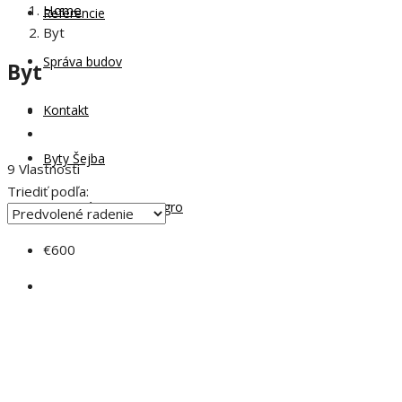
Home
Referencie
Byt
Správa budov
Byt
Kontakt
Byty Šejba
9 Vlastnosti
Triediť podľa:
Apartmány Montenegro
€600