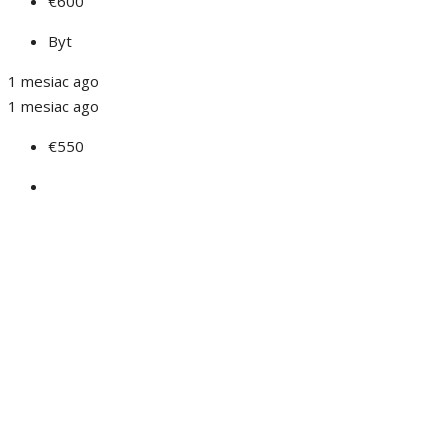
€600
Byt
1 mesiac ago
1 mesiac ago
€550