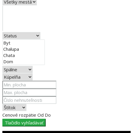
Cenové rozpätie
Od
Do
Tlačidlo vyhľadávať