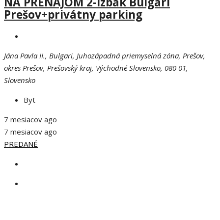
NA PRENÁJOM 2-izbák Bulgari
Prešov+privátny parking
Jána Pavla II., Bulgari, Juhozápadná priemyselná zóna, Prešov,
okres Prešov, Prešovský kraj, Východné Slovensko, 080 01,
Slovensko
Byt
7 mesiacov ago
7 mesiacov ago
PREDANÉ