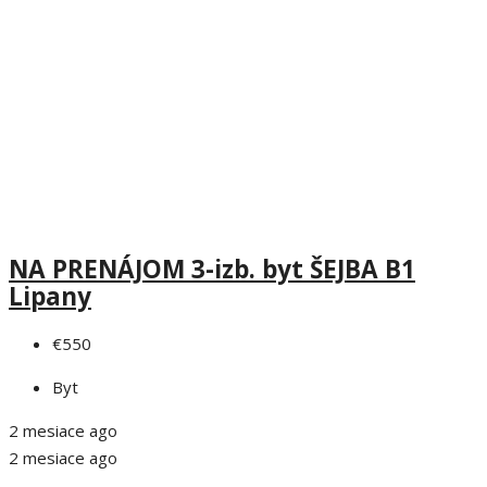
NA PRENÁJOM 3-izb. byt ŠEJBA B1
Lipany
€550
Byt
2 mesiace ago
2 mesiace ago