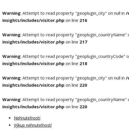
Warning
: Attempt to read property "geoplugin_city" on null in
/
insights/includes/visitor.php
on line
216
Warning
: Attempt to read property "geoplugin_countryName" o
insights/includes/visitor.php
on line
217
Warning
: Attempt to read property "geoplugin_countryCode" on
insights/includes/visitor.php
on line
218
Warning
: Attempt to read property "geoplugin_city" on null in
/
insights/includes/visitor.php
on line
220
Warning
: Attempt to read property "geoplugin_countryName" o
insights/includes/visitor.php
on line
220
Nehnuteľnosti
Výkup nehnuteľností