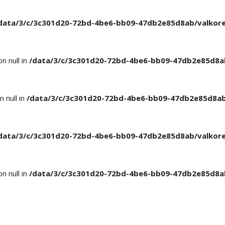
data/3/c/3c301d20-72bd-4be6-bb09-47db2e85d8ab/valkore
n null in
/data/3/c/3c301d20-72bd-4be6-bb09-47db2e85d8ab
 null in
/data/3/c/3c301d20-72bd-4be6-bb09-47db2e85d8ab/
data/3/c/3c301d20-72bd-4be6-bb09-47db2e85d8ab/valkore
n null in
/data/3/c/3c301d20-72bd-4be6-bb09-47db2e85d8ab