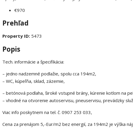
€970
Prehľad
Property ID:
5473
Popis
Tech. informácie a špecifikácia:
– jedno nadzemné podlažie, spolu cca 194m2,
– WC, kúpeľňa, sklad, zázemie,
– betónová podlaha, široké vstupné brány, kúrenie kotlom na pe
– vhodné na otvorenie autoservisu, pneuservisu, prevádzky služ
Viac info poskytnem na tel. č. 0907 253 033,
Cena za prenájom 5,-Eur/m2 bez energií, za 194m2 je výška n